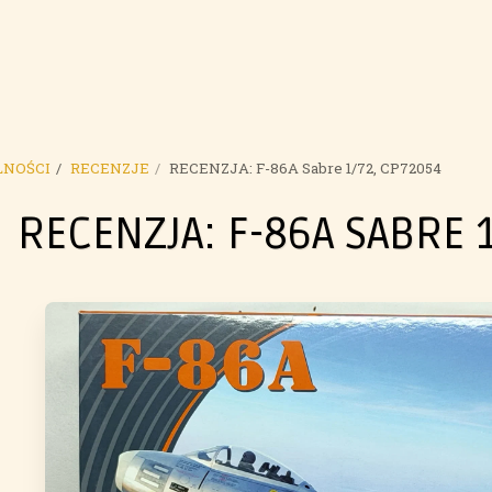
LNOŚCI
RECENZJE
RECENZJA: F-86A Sabre 1/72, CP72054
RECENZJA: F-86A SABRE 