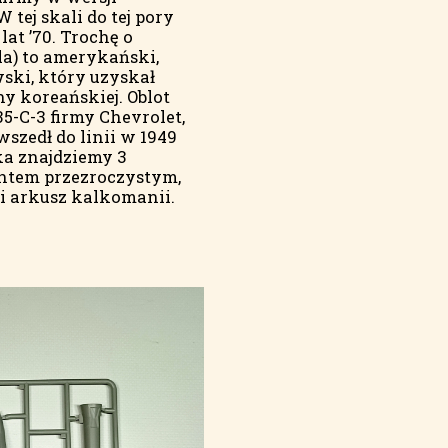
tej skali do tej pory
at ’70. Trochę o
la) to amerykański,
ski, który uzyskał
y koreańskiej. Oblot
5-C-3 firmy Chevrolet,
szedł do linii w 1949
a znajdziemy 3
entem przezroczystym,
ę i arkusz kalkomanii.