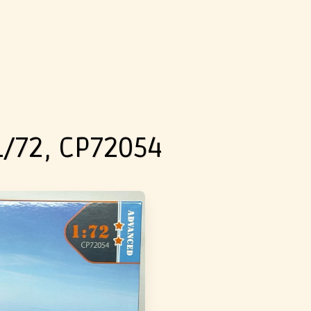
1/72, CP72054